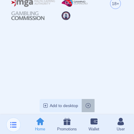
联系我们
重庆市市辖区大渡口区建胜镇
admin@zh-yihaoapp.com
0769-5646768
18784624230
©
APP下载-官方应用-壹号娱乐官方平台
All Rights by
壹号娱乐
APP下载