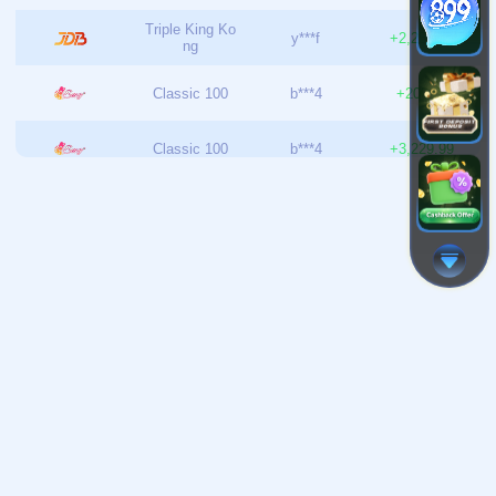
随着人们生活水平的提升和宠物养护意识的增强，宠物行业
近年来迅速发展。包括宠物食品、宠物用品、宠物医疗等多
个领域，已成为全球消费市场的重要组成部分。特别是宠物
医疗和宠物健康管理的不断创新，推动了行业的多
关注我们
栏目导航