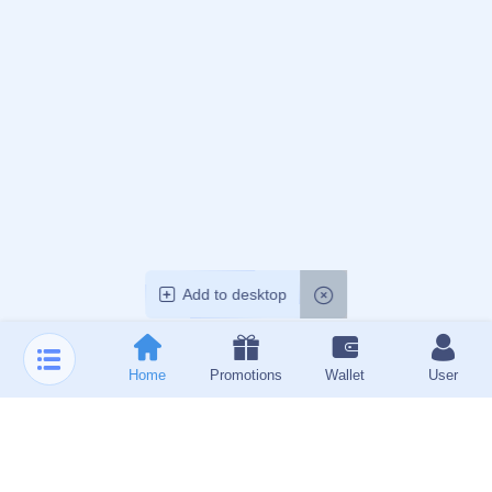
联系我们
重庆市市辖区大渡口区建胜镇
admin@zh-yihaoapp.com
0769-5646768
18784624230
©
APP下载-官方应用-壹号娱乐官方平台
All Rights by
壹号娱乐
APP下载