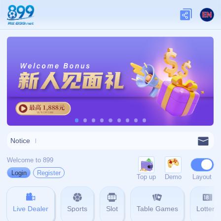
admin@zh-yihaoapp.com
0769-5646768
404
壹号娱乐官方平台围绕官方应用下载与数字娱
网站首页
404