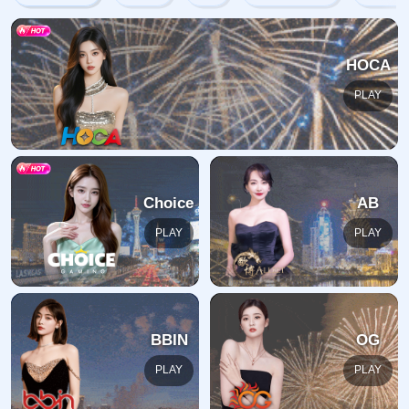
哎呀，您要查找的页面不存在。
您要查找的页面可能已被删除，因为其名称已更改，或者您
正在查找的页面的名称可能已更改或暂时不可用。