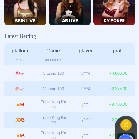
订阅我们的新闻
施工趋势、技巧和新闻直接发送到您的收件箱
订阅