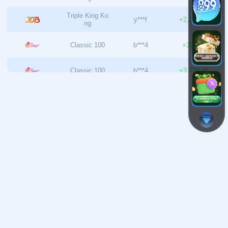
随着人们生活水平的提升和宠物养护意识的增强，宠物行业
近年来迅速发展。包括宠物食品、宠物用品、宠物医疗等多
个领域，已成为全球消费市场的重要组成部分。特别是宠物
医疗和宠物健康管理的不断创新，推动了行业的多
关注我们
栏目导航