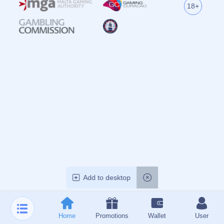
联系我们
重庆市市辖区大渡口区建胜镇
admin@zh-yihaoapp.com
0769-5646768
18784624230
©
APP下载-官方应用-壹号娱乐官方平台
All Rights by
壹号娱乐
APP下载