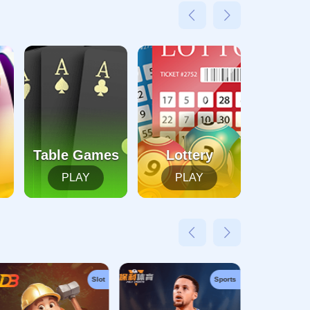
存在。
已更改或暂时不可用。