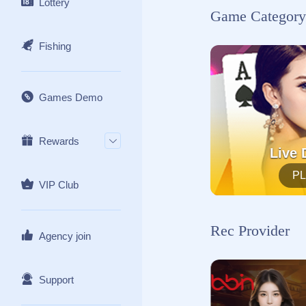
哎呀
您要查找的页面可能已