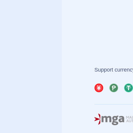
订阅我们的新闻
施工趋势、技巧和新闻直
随着人们生活水平的提升和宠物养护意识的增
宠物行业近年来迅速发展。包括宠物食品、宠
品、宠物医疗等多个领域，已成为全球消费市
重要组成部分。特别是宠物医疗和宠物健康管
不断创新，推动了行业的多