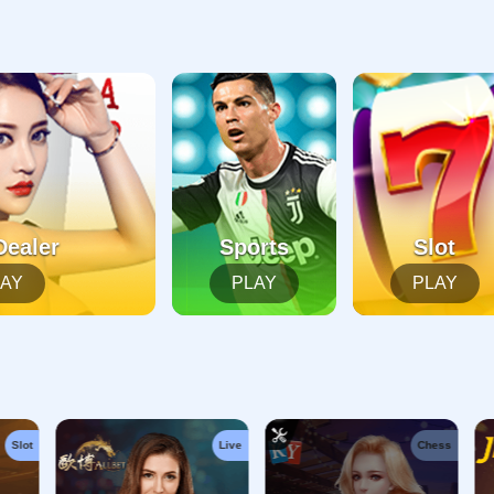
壹号娱乐官方平台围绕官方应用下载与数字娱
网站首页
404
，您要查找的页面不
被删除，因为其名称已更改，或者您正在查找的页面的名称可能