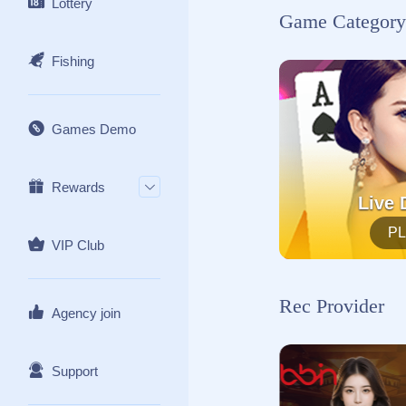
哎呀
您要查找的页面可能已