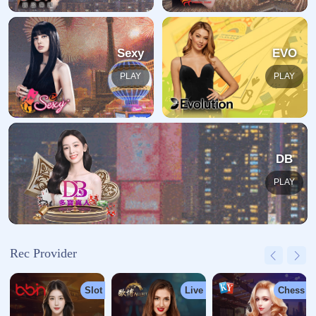
返回至首页