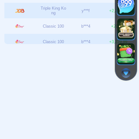
随着人们生活水平的提升和宠物养护意识的增强，宠物行业
近年来迅速发展。包括宠物食品、宠物用品、宠物医疗等多
个领域，已成为全球消费市场的重要组成部分。特别是宠物
医疗和宠物健康管理的不断创新，推动了行业的多
关注我们
栏目导航