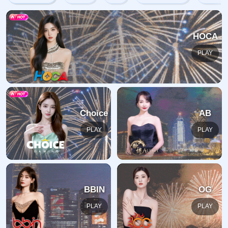
哎呀，您要查找的页面不存在。
您要查找的页面可能已被删除，因为其名称已更改，或者您
正在查找的页面的名称可能已更改或暂时不可用。