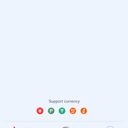
关于我们
服务优势
团队介绍
问题答疑
新闻资讯
联系我们
友情链接
友情链接