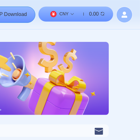
资讯
立即咨询