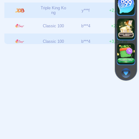
随着人们生活水平的提升和宠物养护意识的增强，宠物行业
近年来迅速发展。包括宠物食品、宠物用品、宠物医疗等多
个领域，已成为全球消费市场的重要组成部分。特别是宠物
医疗和宠物健康管理的不断创新，推动了行业的多
关注我们
栏目导航