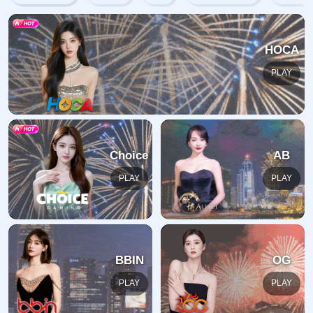
哎呀，您要查找的页面不存在。
您要查找的页面可能已被删除，因为其名称已更改，或者您
正在查找的页面的名称可能已更改或暂时不可用。