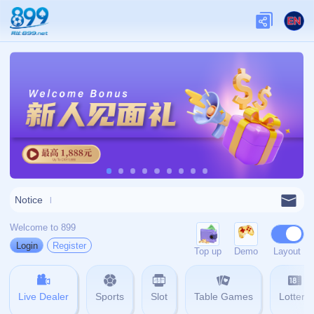
admin@zh-yihaoapp.com
0769-5646768
404
壹号娱乐官方平台围绕官方应用下载与数字娱
网站首页
404