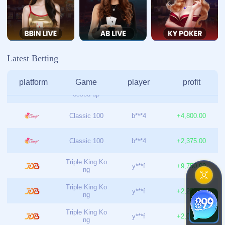
订阅我们的新闻
施工趋势、技巧和新闻直接发送到您的收件箱
订阅