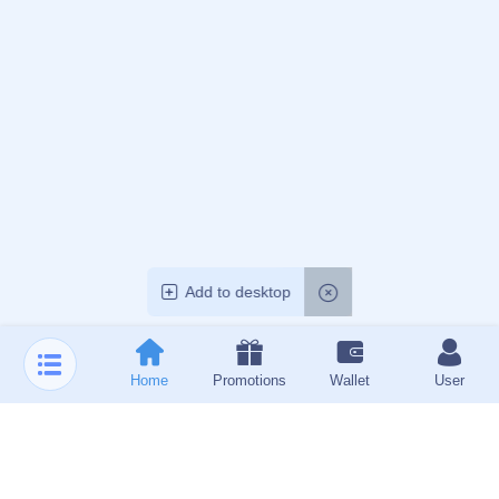
联系我们
重庆市市辖区大渡口区建胜镇
admin@zh-yihaoapp.com
0769-5646768
18784624230
©
APP下载-官方应用-壹号娱乐官方平台
All Rights by
壹号娱乐
APP下载