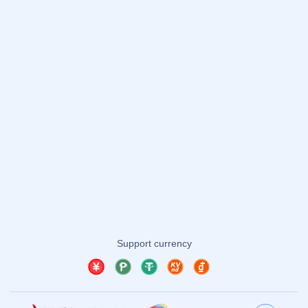
关于我们
服务优势
团队介绍
问题答疑
新闻资讯
联系我们
友情链接
友情链接