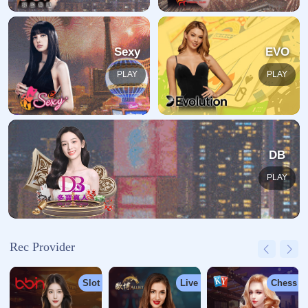
返回至首页