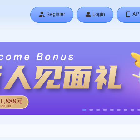
于我们
服务优势
团队介绍
问题答疑
新闻
404