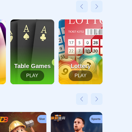
存在。
已更改或暂时不可用。