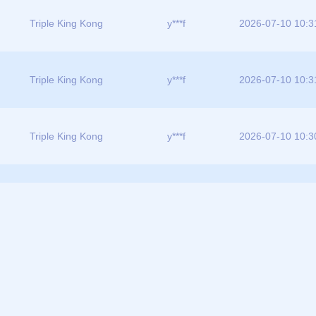
返回至首页