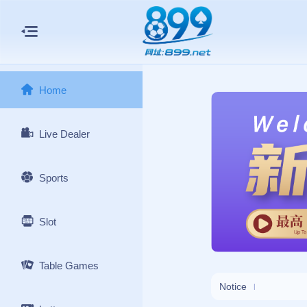
admin@zh-yihaoapp.com
0769-5646768
网站首页
关
联系我们