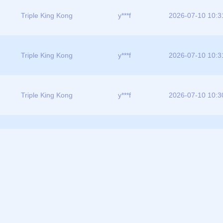
返回至首页