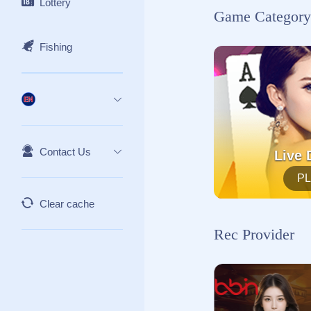
哎呀
您要查找的页面可能已