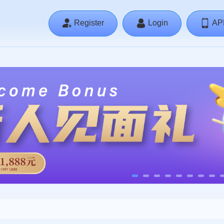
于我们
服务优势
团队介绍
问题答疑
新闻
404