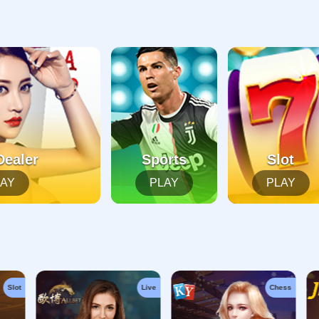
壹号娱乐官方平台围绕官方应用下载与数字娱
网站首页
404
，您要查找的页面不
被删除，因为其名称已更改，或者您正在查找的页面的名称可能