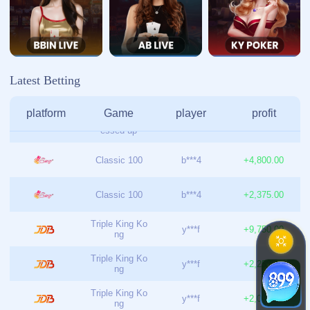
订阅我们的新闻
施工趋势、技巧和新闻直接发送到您的收件箱
订阅