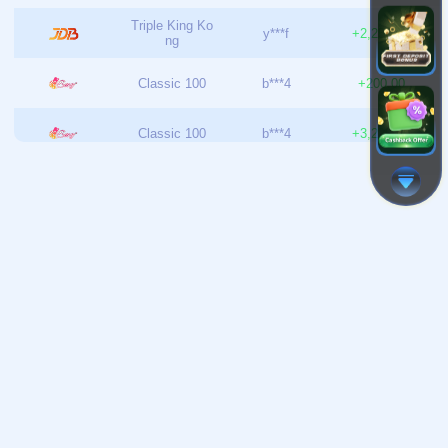
随着人们生活水平的提升和宠物养护意识的增强，宠物行业
近年来迅速发展。包括宠物食品、宠物用品、宠物医疗等多
个领域，已成为全球消费市场的重要组成部分。特别是宠物
医疗和宠物健康管理的不断创新，推动了行业的多
关注我们
栏目导航