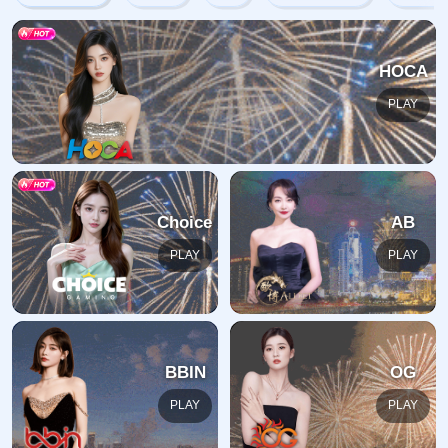
哎呀，您要查找的页面不存在。
您要查找的页面可能已被删除，因为其名称已更改，或者您
正在查找的页面的名称可能已更改或暂时不可用。