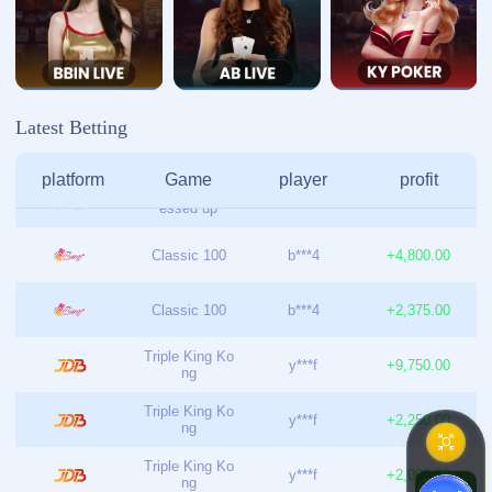
订阅我们的新闻
施工趋势、技巧和新闻直接发送到您的收件箱
订阅