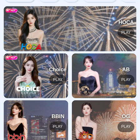
哎呀，您要查找的页面不存在。
您要查找的页面可能已被删除，因为其名称已更改，或者您
正在查找的页面的名称可能已更改或暂时不可用。