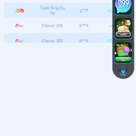
随着人们生活水平的提升和宠物养护意识的增强，宠物行业
近年来迅速发展。包括宠物食品、宠物用品、宠物医疗等多
个领域，已成为全球消费市场的重要组成部分。特别是宠物
医疗和宠物健康管理的不断创新，推动了行业的多
关注我们
栏目导航