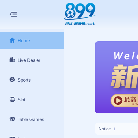
admin@zh-yihaoapp.com
0769-5646768
网站首页
关
联系我们