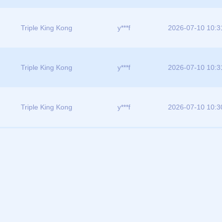
返回至首页