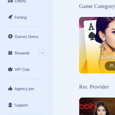
哎呀
您要查找的页面可能已