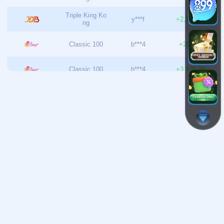
随着人们生活水平的提升和宠物养护意识的增强，宠物行业
近年来迅速发展。包括宠物食品、宠物用品、宠物医疗等多
个领域，已成为全球消费市场的重要组成部分。特别是宠物
医疗和宠物健康管理的不断创新，推动了行业的多
关注我们
栏目导航