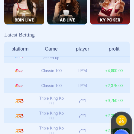
订阅我们的新闻
施工趋势、技巧和新闻直接发送到您的收件箱
订阅