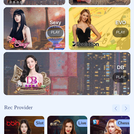
返回至首页