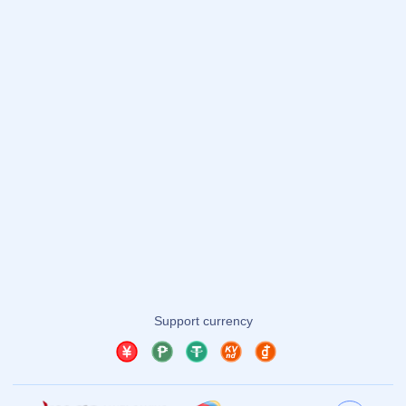
关于我们
服务优势
团队介绍
问题答疑
新闻资讯
联系我们
友情链接
友情链接