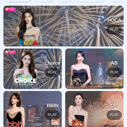
哎呀，您要查找的页面不存在。
您要查找的页面可能已被删除，因为其名称已更改，或者您
正在查找的页面的名称可能已更改或暂时不可用。