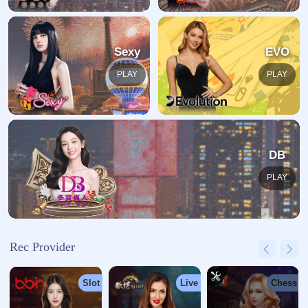
返回至首页