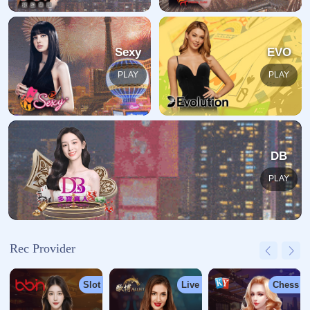
返回至首页