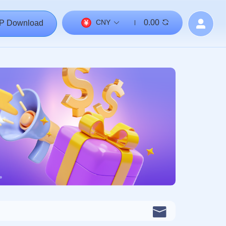
资讯
立即咨询