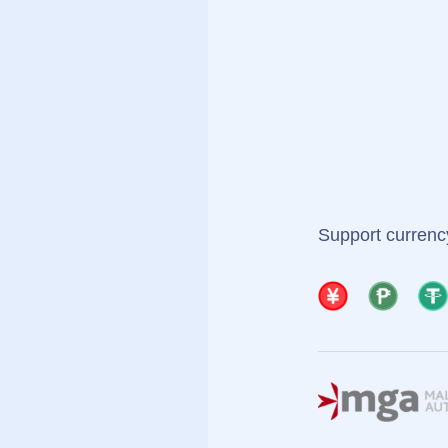
订阅我们的新闻
施工趋势、技巧和新闻直
随着人们生活水平的提升和宠物养护意识的增
宠物行业近年来迅速发展。包括宠物食品、宠
品、宠物医疗等多个领域，已成为全球消费市
重要组成部分。特别是宠物医疗和宠物健康管
不断创新，推动了行业的多