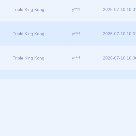
返回至首页