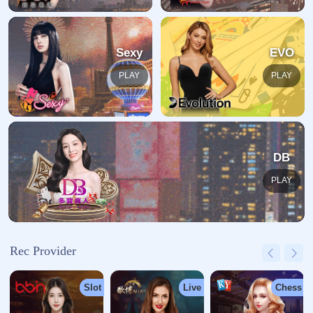
返回至首页