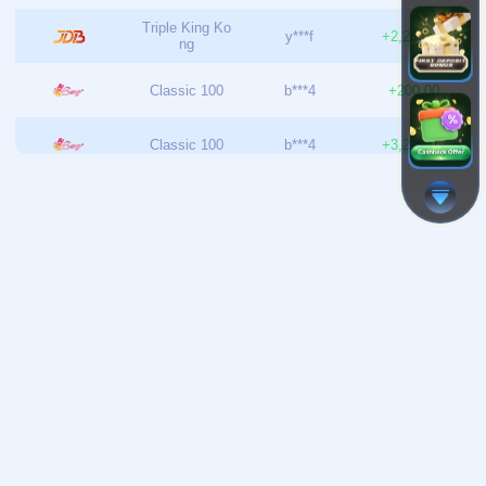
随着人们生活水平的提升和宠物养护意识的增强，宠物行业
近年来迅速发展。包括宠物食品、宠物用品、宠物医疗等多
个领域，已成为全球消费市场的重要组成部分。特别是宠物
医疗和宠物健康管理的不断创新，推动了行业的多
关注我们
栏目导航