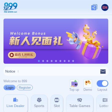
admin@zh-yihaoapp.com
0769-5646768
404
壹号娱乐官方平台围绕官方应用下载与数字娱
网站首页
404