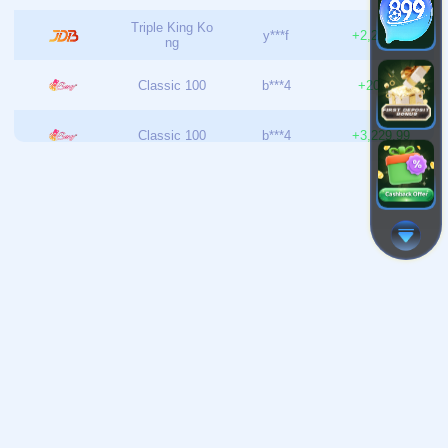
随着人们生活水平的提升和宠物养护意识的增强，宠物行业
近年来迅速发展。包括宠物食品、宠物用品、宠物医疗等多
个领域，已成为全球消费市场的重要组成部分。特别是宠物
医疗和宠物健康管理的不断创新，推动了行业的多
关注我们
栏目导航