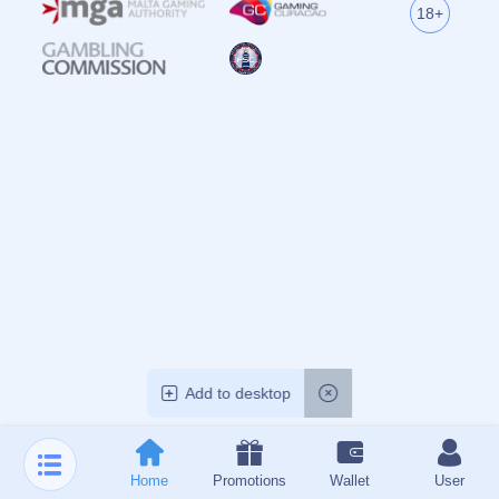
联系我们
重庆市市辖区大渡口区建胜镇
admin@zh-yihaoapp.com
0769-5646768
18784624230
©
APP下载-官方应用-壹号娱乐官方平台
All Rights by
壹号娱乐
APP下载