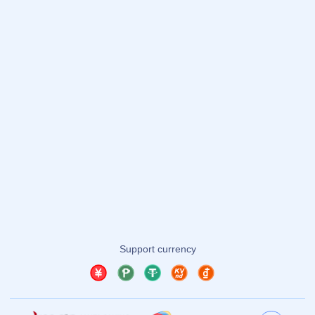
关于我们
服务优势
团队介绍
问题答疑
新闻资讯
联系我们
友情链接
友情链接