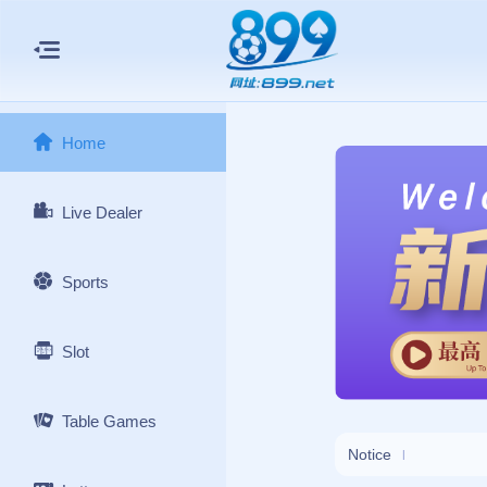
admin@zh-yihaoapp.com
0769-5646768
网站首页
关
联系我们