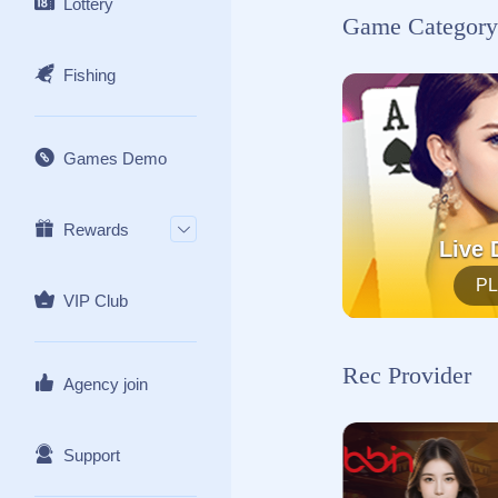
哎呀
您要查找的页面可能已