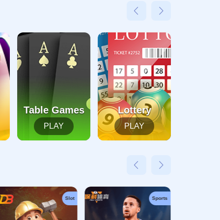
存在。
已更改或暂时不可用。