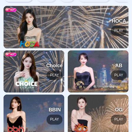
哎呀，您要查找的页面不存在。
您要查找的页面可能已被删除，因为其名称已更改，或者您
正在查找的页面的名称可能已更改或暂时不可用。