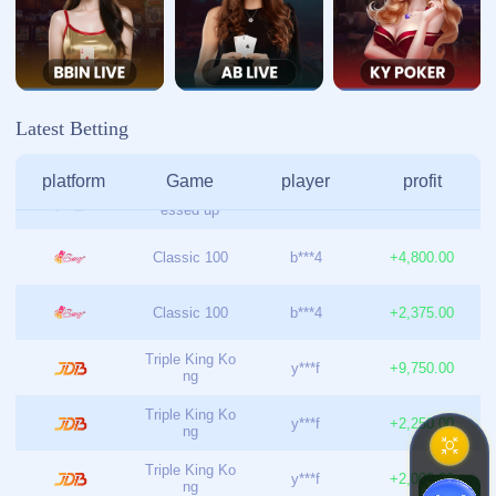
订阅我们的新闻
施工趋势、技巧和新闻直接发送到您的收件箱
订阅