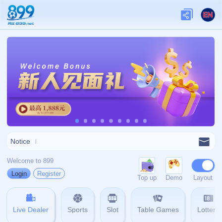
admin@zh-yihaoapp.com
0769-5646768
404
壹号娱乐官方平台围绕官方应用下载与数字娱
网站首页
404