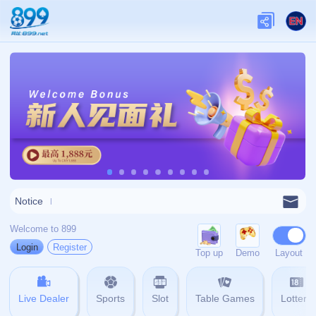
admin@zh-yihaoapp.com
0769-5646768
404
壹号娱乐官方平台围绕官方应用下载与数字娱
网站首页
404