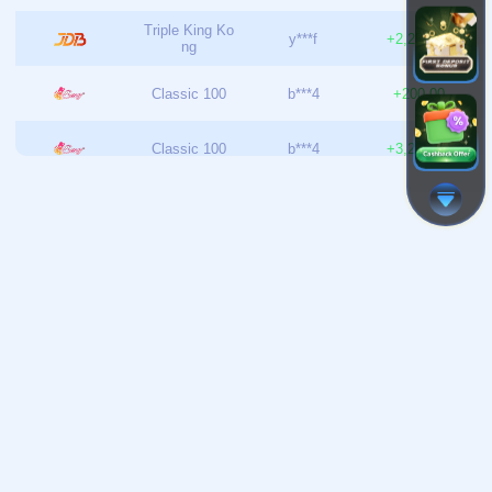
随着人们生活水平的提升和宠物养护意识的增强，宠物行业
近年来迅速发展。包括宠物食品、宠物用品、宠物医疗等多
个领域，已成为全球消费市场的重要组成部分。特别是宠物
医疗和宠物健康管理的不断创新，推动了行业的多
关注我们
栏目导航