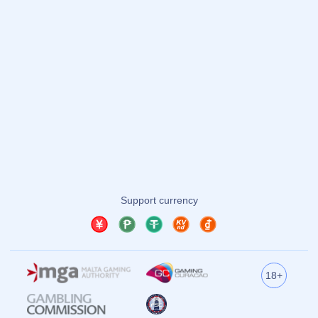
关于我们
服务优势
团队介绍
问题答疑
新闻资讯
联系我们
友情链接
友情链接