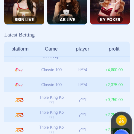
订阅我们的新闻
施工趋势、技巧和新闻直接发送到您的收件箱
订阅