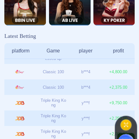
订阅我们的新闻
施工趋势、技巧和新闻直接发送到您的收件箱
订阅