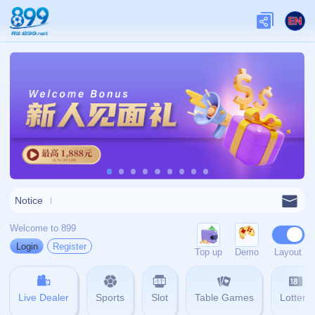
admin@zh-yihaoapp.com
0769-5646768
404
壹号娱乐官方平台围绕官方应用下载与数字娱
网站首页
404