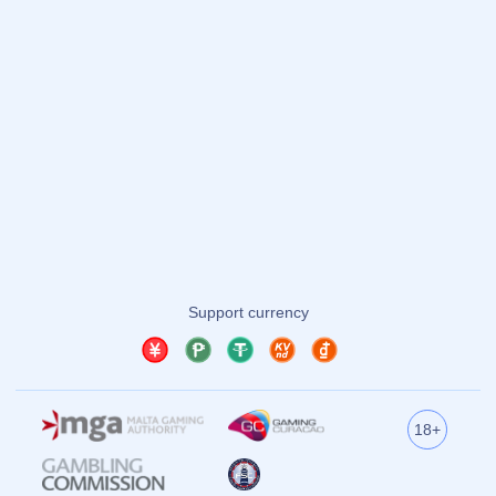
关于我们
服务优势
团队介绍
问题答疑
新闻资讯
联系我们
友情链接
友情链接