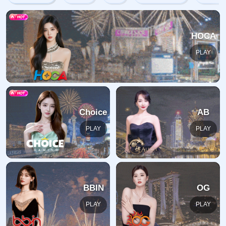
哎呀，您要查找的页面不存在。
您要查找的页面可能已被删除，因为其名称已更改，或者您
正在查找的页面的名称可能已更改或暂时不可用。