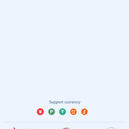
关于我们
服务优势
团队介绍
问题答疑
新闻资讯
联系我们
友情链接
友情链接