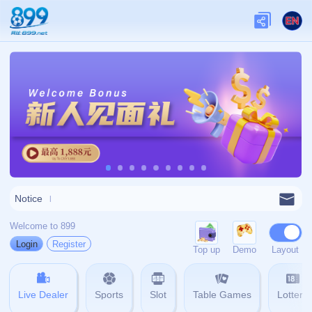
admin@zh-yihaoapp.com
0769-5646768
404
壹号娱乐官方平台围绕官方应用下载与数字娱
网站首页
404