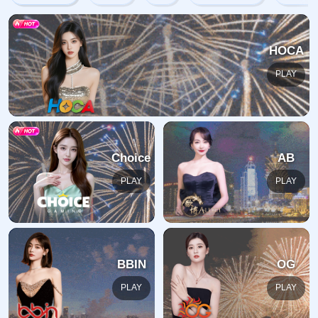
哎呀，您要查找的页面不存在。
您要查找的页面可能已被删除，因为其名称已更改，或者您
正在查找的页面的名称可能已更改或暂时不可用。