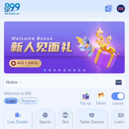
admin@zh-yihaoapp.com
0769-5646768
404
壹号娱乐官方平台围绕官方应用下载与数字娱
网站首页
404