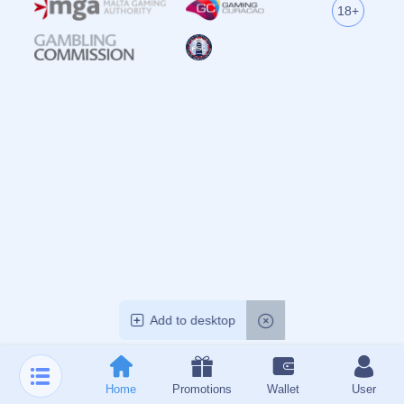
联系我们
重庆市市辖区大渡口区建胜镇
admin@zh-yihaoapp.com
0769-5646768
18784624230
©
APP下载-官方应用-壹号娱乐官方平台
All Rights by
壹号娱乐
APP下载