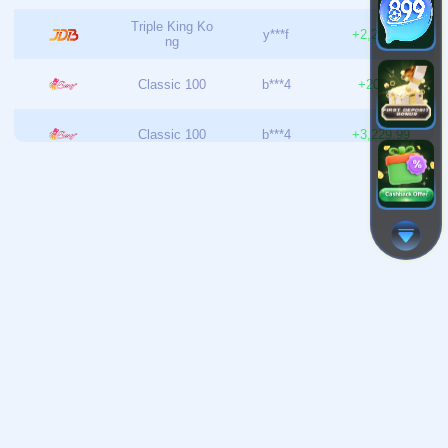
随着人们生活水平的提升和宠物养护意识的增强，宠物行业
近年来迅速发展。包括宠物食品、宠物用品、宠物医疗等多
个领域，已成为全球消费市场的重要组成部分。特别是宠物
医疗和宠物健康管理的不断创新，推动了行业的多
关注我们
栏目导航