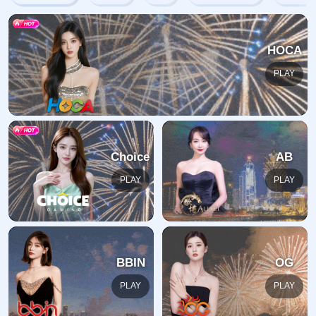
哎呀，您要查找的页面不存在。
您要查找的页面可能已被删除，因为其名称已更改，或者您
正在查找的页面的名称可能已更改或暂时不可用。