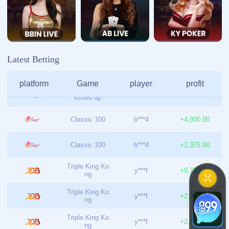
订阅我们的新闻
施工趋势、技巧和新闻直接发送到您的收件箱
订阅