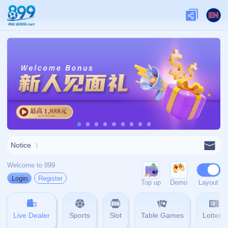
admin@zh-yihaoapp.com
0769-5646768
404
壹号娱乐官方平台围绕官方应用下载与数字娱
网站首页
404