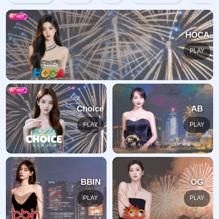
哎呀，您要查找的页面不存在。
您要查找的页面可能已被删除，因为其名称已更改，或者您
正在查找的页面的名称可能已更改或暂时不可用。