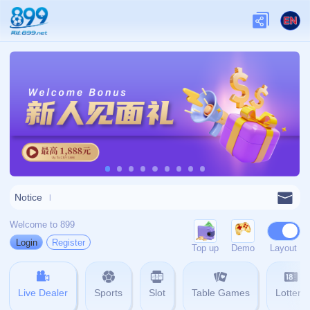
admin@zh-yihaoapp.com
0769-5646768
404
壹号娱乐官方平台围绕官方应用下载与数字娱
网站首页
404