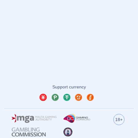
关于我们
服务优势
团队介绍
问题答疑
新闻资讯
联系我们
友情链接
友情链接