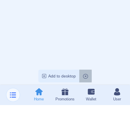
联系我们
重庆市市辖区大渡口区建胜镇
admin@zh-yihaoapp.com
0769-5646768
18784624230
©
APP下载-官方应用-壹号娱乐官方平台
All Rights by
壹号娱乐
APP下载