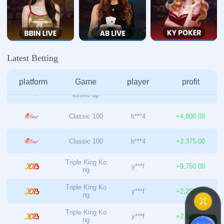
订阅我们的新闻
施工趋势、技巧和新闻直接发送到您的收件箱
订阅