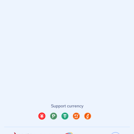
关于我们
服务优势
团队介绍
问题答疑
新闻资讯
联系我们
友情链接
友情链接