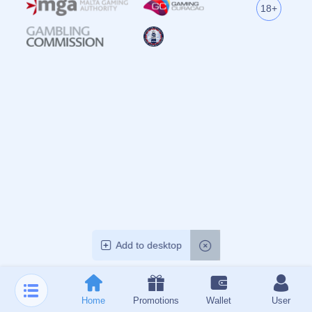
联系我们
重庆市市辖区大渡口区建胜镇
admin@zh-yihaoapp.com
0769-5646768
18784624230
©
APP下载-官方应用-壹号娱乐官方平台
All Rights by
壹号娱乐
APP下载