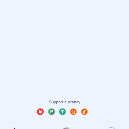
关于我们
服务优势
团队介绍
问题答疑
新闻资讯
联系我们
友情链接
友情链接