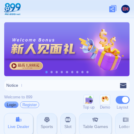
admin@zh-yihaoapp.com
0769-5646768
404
壹号娱乐官方平台围绕官方应用下载与数字娱
网站首页
404